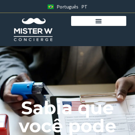
Português
PT
Sabia que
você pode