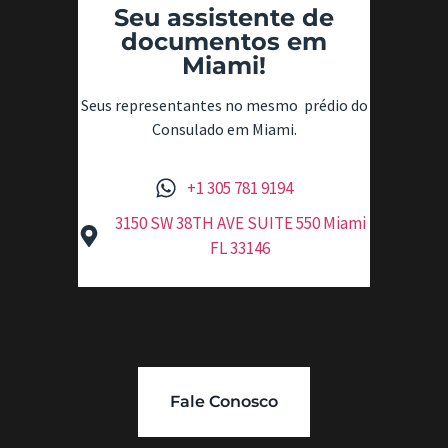
Seu assistente de
documentos em
Miami!
Seus representantes no mesmo prédio do
Consulado em Miami.
+1 305 781 9194
3150 SW 38TH AVE SUITE 550 Miami
FL 33146
Fale Conosco