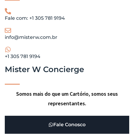
Fale com: +1 305 781 9194
info@misterw.com.br
+1 305 781 9194
Mister W Concierge
Somos mais do que um Cartório, somos seus
representantes.
Fale Conosco