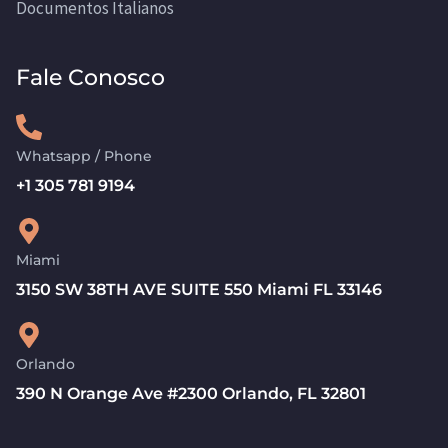
Documentos Italianos
Fale Conosco
Whatsapp / Phone
+1 305 781 9194
Miami
3150 SW 38TH AVE SUITE 550 Miami FL 33146
Orlando
390 N Orange Ave #2300 Orlando, FL 32801